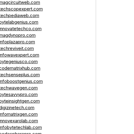
magcircuitweb.com
techscopexpert.com
techpediaweb.com
bytelabgenius.com
innovatetechco.com
magdynopro.com
infoplazapro.com
techreviveit.com
infowavexpert.com
bytegeniusco.com
codematrixhub.com
techsenseplus.com
infoboostgenius.com
techwavegen.com
bytesavvypro.com
byteinsightgen.com
digizinetech.com
infomatrixgen.com
innovexarolab.com
infobytetechlab.com
codespherepro.com