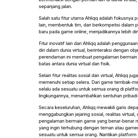
sepanjang jalan.
Salah satu fitur utama Ahliqq adalah fokusnya 
lain, membentuk tim, dan berkompetisi dalam 
baru pada game online, menjadikannya lebih d
Fitur inovatif lain dari Ahliqq adalah pengguna
diri dalam dunia virtual, berinteraksi dengan o
perendaman ini membuat pengalaman bermain g
batas antara dunia virtual dan fisik.
Selain fitur realitas sosial dan virtual, Ahliq
memenuhi setiap selera. Dari game tembak-me
selalu ada sesuatu untuk semua orang di platf
lingkungannya, menambahkan sentuhan pribad
Secara keseluruhan, Ahliqq mewakili garis dep
menggabungkan jejaring sosial, realitas virtua
pengalaman bermain game yang benar-benar m
yang ingin terhubung dengan teman atau gamer
sesuatu untuk semua orang. Nantikan platform 