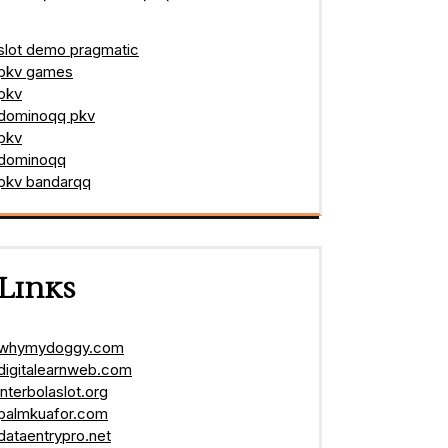
slot demo pragmatic
pkv games
pkv
dominoqq pkv
pkv
dominoqq
pkv bandarqq
Links
whymydoggy.com
digitalearnweb.com
interbolaslot.org
palmkuafor.com
dataentrypro.net