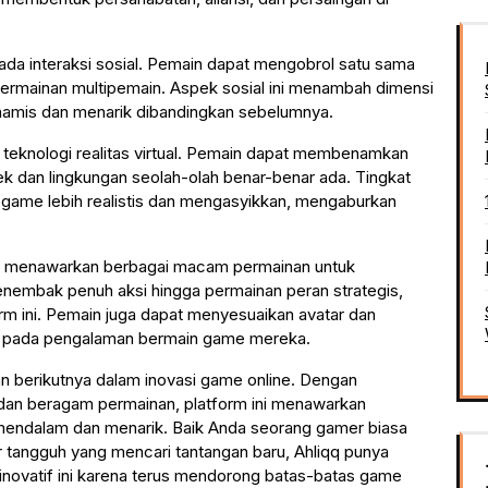
pada interaksi sosial. Pemain dapat mengobrol satu sama
permainan multipemain. Aspek sosial ini menambah dimensi
inamis dan menarik dibandingkan sebelumnya.
an teknologi realitas virtual. Pemain dapat membenamkan
bjek dan lingkungan seolah-olah benar-benar ada. Tingkat
ame lebih realistis dan mengasyikkan, mengaburkan
q juga menawarkan berbagai macam permainan untuk
nembak penuh aksi hingga permainan peran strategis,
orm ini. Pemain juga dapat menyesuaikan avatar dan
i pada pengalaman bermain game mereka.
an berikutnya dalam inovasi game online. Dengan
l, dan beragam permainan, platform ini menawarkan
endalam dan menarik. Baik Anda seorang gamer biasa
 tangguh yang mencari tantangan baru, Ahliqq punya
inovatif ini karena terus mendorong batas-batas game