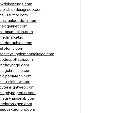
twdoingthings.com
stellabluedesignsco.com
paulsauthor.com
desirablecodeful.com
flexigennet.com
heronameclub.com
medmarket.io
outdoortablez.com
infotomy.com
healthysupplementsolution.com
codespottech.com
techdynogo.com
magchronicle.com
digipediatech.com
maglinkitnow.com
byteinsightweb.com
magdynogenius.com
magsynapselab.com
techtronixgen.com
innovextechpro.com