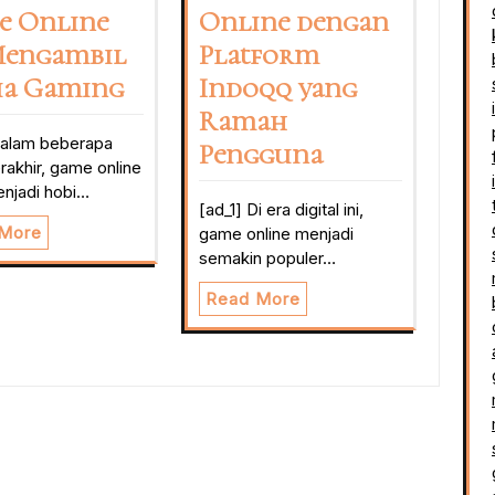
e Online
Online dengan
Mengambil
Platform
ia Gaming
Indoqq yang
Ramah
Dalam beberapa
Pengguna
rakhir, game online
enjadi hobi…
[ad_1] Di era digital ini,
More
game online menjadi
semakin populer…
Read More