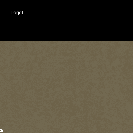
Togel
e