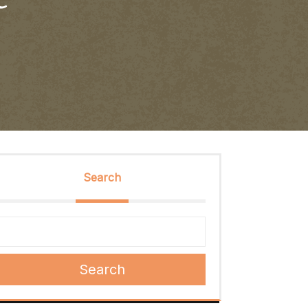
Search
Search