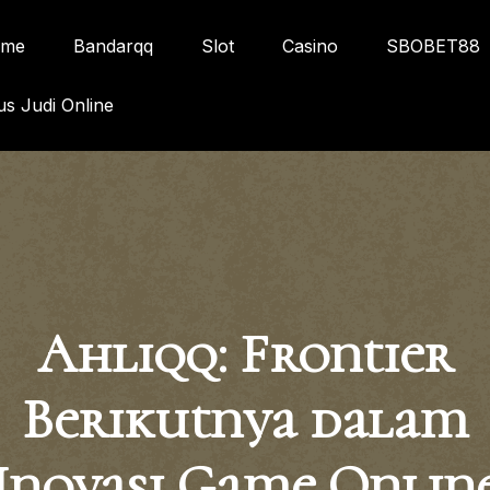
me
Bandarqq
Slot
Casino
SBOBET88
us Judi Online
Ahliqq: Frontier
Berikutnya dalam
Inovasi Game Onlin