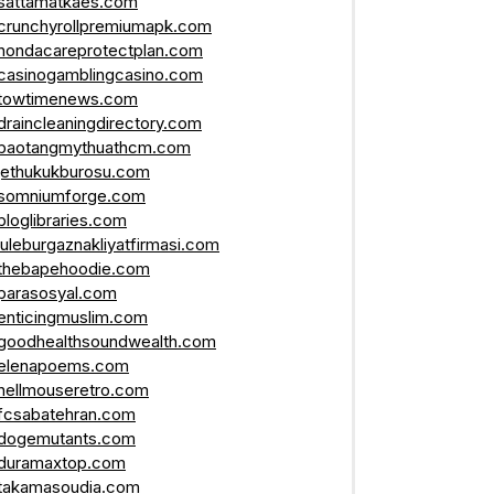
sattamatkaes.com
crunchyrollpremiumapk.com
hondacareprotectplan.com
casinogamblingcasino.com
towtimenews.com
draincleaningdirectory.com
baotangmythuathcm.com
jethukukburosu.com
somniumforge.com
bloglibraries.com
luleburgaznakliyatfirmasi.com
thebapehoodie.com
parasosyal.com
enticingmuslim.com
goodhealthsoundwealth.com
elenapoems.com
hellmouseretro.com
fcsabatehran.com
dogemutants.com
duramaxtop.com
takamasoudia.com