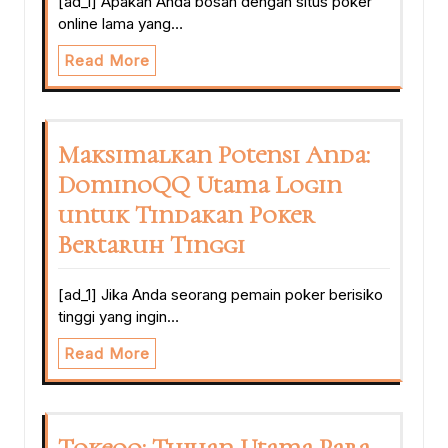
[ad_1] Apakah Anda bosan dengan situs poker
online lama yang…
Read More
Maksimalkan Potensi Anda:
DominoQQ Utama Login
untuk Tindakan Poker
Bertaruh Tinggi
[ad_1] Jika Anda seorang pemain poker berisiko
tinggi yang ingin…
Read More