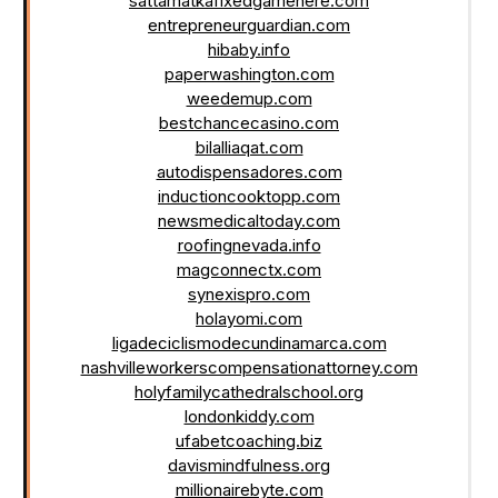
sattamatkafixedgamehere.com
entrepreneurguardian.com
hibaby.info
paperwashington.com
weedemup.com
bestchancecasino.com
bilalliaqat.com
autodispensadores.com
inductioncooktopp.com
newsmedicaltoday.com
roofingnevada.info
magconnectx.com
synexispro.com
holayomi.com
ligadeciclismodecundinamarca.com
nashvilleworkerscompensationattorney.com
holyfamilycathedralschool.org
londonkiddy.com
ufabetcoaching.biz
davismindfulness.org
millionairebyte.com