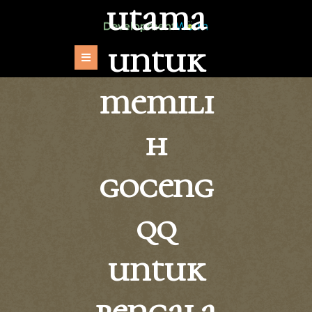
utama
Skip
to
content
untuk
Open
Button
memili
h
goceng
qq
untuk
pengala