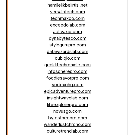
hamilelikbelirtisi.net
versalotech.com
techmaxco.com
exceedolab.com
activaxio.com
dynabytesco.com
stylegurupro.com
datawizardslab.com
cubiqio.com
geeklifechronicle.com
infospherepro.com
foodiesavorpro.com
vortexohq.com
epicadventurepro.com
insightwavelab.com
lifeexplorerpro.com
novusgo.com
bytestormpro.com
wanderlustchrono.com
culturetrendlab.com