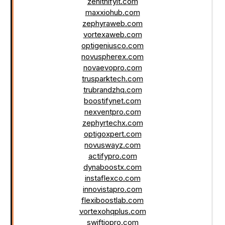
zenithifyit.com
maxxiohub.com
zephyraweb.com
vortexaweb.com
optigeniusco.com
novuspherex.com
novaevopro.com
trusparktech.com
trubrandzhq.com
boostifynet.com
nexventpro.com
zephyrtechx.com
optigoxpert.com
novuswayz.com
actifypro.com
dynaboostx.com
instaflexco.com
innovistapro.com
flexiboostlab.com
vortexohqplus.com
swiftiopro.com