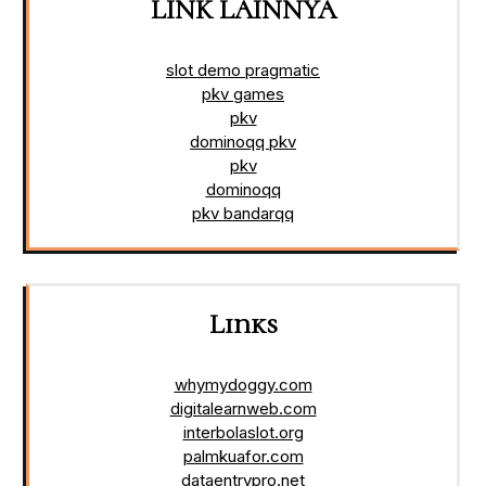
LINK LAINNYA
slot demo pragmatic
pkv games
pkv
dominoqq pkv
pkv
dominoqq
pkv bandarqq
Links
whymydoggy.com
digitalearnweb.com
interbolaslot.org
palmkuafor.com
dataentrypro.net