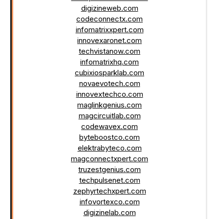
digizineweb.com
codeconnectx.com
infomatrixxpert.com
innovexaronet.com
techvistanow.com
infomatrixhq.com
cubixiosparklab.com
novaevotech.com
innovextechco.com
maglinkgenius.com
magcircuitlab.com
codewavex.com
byteboostco.com
elektrabyteco.com
magconnectxpert.com
truzestgenius.com
techpulsenet.com
zephyrtechxpert.com
infovortexco.com
digizinelab.com