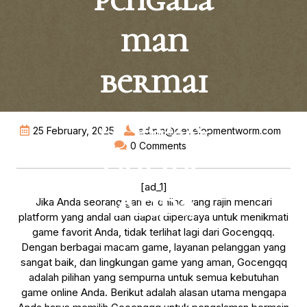
man
bermai
n game
25 February, 2025
admin@developmentworm.com
0 Comments
online
[ad_1]
Anda
Jika Anda seorang gamer online yang rajin mencari
platform yang andal dan dapat dipercaya untuk menikmati
game favorit Anda, tidak terlihat lagi dari Gocengqq.
Dengan berbagai macam game, layanan pelanggan yang
sangat baik, dan lingkungan game yang aman, Gocengqq
adalah pilihan yang sempurna untuk semua kebutuhan
game online Anda. Berikut adalah alasan utama mengapa