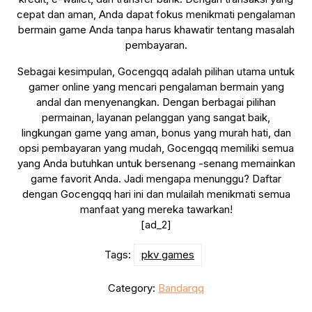
cepat dan aman, Anda dapat fokus menikmati pengalaman
bermain game Anda tanpa harus khawatir tentang masalah
pembayaran.
Sebagai kesimpulan, Gocengqq adalah pilihan utama untuk
gamer online yang mencari pengalaman bermain yang
andal dan menyenangkan. Dengan berbagai pilihan
permainan, layanan pelanggan yang sangat baik,
lingkungan game yang aman, bonus yang murah hati, dan
opsi pembayaran yang mudah, Gocengqq memiliki semua
yang Anda butuhkan untuk bersenang -senang memainkan
game favorit Anda. Jadi mengapa menunggu? Daftar
dengan Gocengqq hari ini dan mulailah menikmati semua
manfaat yang mereka tawarkan!
[ad_2]
Tags:
pkv games
Category:
Bandarqq