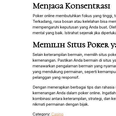
Menjaga Konsentrasi
Poker online membutuhkan fokus yang tinggi, t
Terkadang, rasa bosan atau kelelahan bisa me
mempengaruhi keputusan yang Anda buat. Oleh k
mental yang baik. Istirahat sejenak jika diperl
Memilih Situs Poker y
Selain keterampilan bermain, memilih situs po
kemenangan. Pastikan Anda bermain di situs ya
menawarkan pengalaman bermain yang nyaman. S
yang mendukung permainan, seperti kemampuan 
pelanggan yang responsif.
Dengan menerapkan berbagai tips dan rahasia 
kemenangan Anda dalam poker online. Ingatla
kombinasi antara keterampilan, strategi, dan keb
nikmati permainan dengan bijak.
Category:
Casino