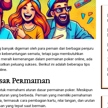
g banyak digemari oleh para pemain dari berbagai penjuru
an keberuntungan semata, tetapi juga membutuhkan
sa meraih kemenangan dalam permainan poker online, ada
tkan peluang sukses. Berikut ini adalah beberapa tips
line.
sar Permainan
ntuk memahami aturan dasar permainan poker. Meskipun
i aturan yang berbeda. Pemain yang memiliki pemahaman
, termasuk cara pembagian kartu, nilai tangan, dan urutan
an yang tepat saat bermain.