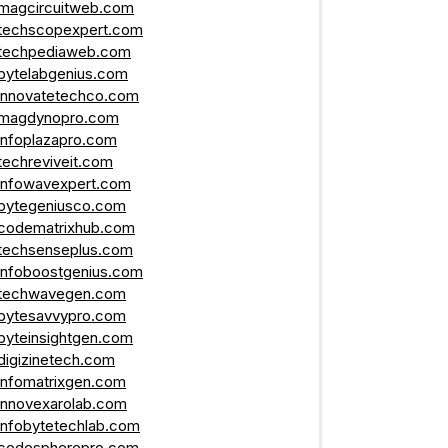
magcircuitweb.com
techscopexpert.com
techpediaweb.com
bytelabgenius.com
innovatetechco.com
magdynopro.com
infoplazapro.com
techreviveit.com
infowavexpert.com
bytegeniusco.com
codematrixhub.com
techsenseplus.com
infoboostgenius.com
techwavegen.com
bytesavvypro.com
byteinsightgen.com
digizinetech.com
infomatrixgen.com
innovexarolab.com
infobytetechlab.com
codespherepro.com