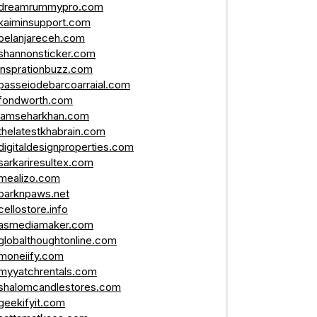
dreamrummypro.com
kaiminsupport.com
belanjareceh.com
shannonsticker.com
insprationbuzz.com
passeiodebarcoarraial.com
fondworth.com
iamseharkhan.com
thelatestkhabrain.com
digitaldesignproperties.com
sarkariresultex.com
mealizo.com
barknpaws.net
cellostore.info
asmediamaker.com
globalthoughtonline.com
moneiify.com
myyatchrentals.com
shalomcandlestores.com
geekifyit.com