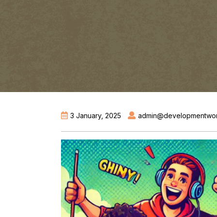
3 January, 2025
admin@developmentwo