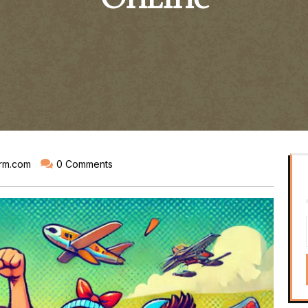
rm.com
0 Comments