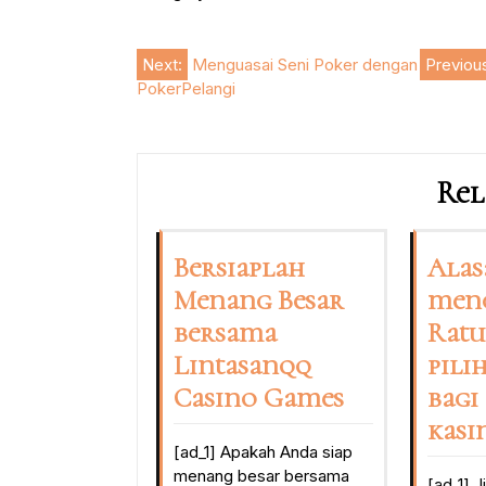
Post
Next:
Menguasai Seni Poker dengan
Previou
PokerPelangi
navigation
Rel
Bersiaplah
Alas
Menang Besar
men
bersama
Ratu
Lintasanqq
pili
Casino Games
bagi
kasi
[ad_1] Apakah Anda siap
menang besar bersama
[ad_1] 