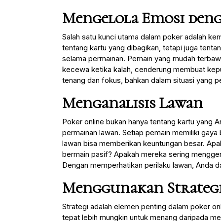
Mengelola Emosi deng
Salah satu kunci utama dalam poker adalah k
tentang kartu yang dibagikan, tetapi juga te
selama permainan. Pemain yang mudah terbawa e
kecewa ketika kalah, cenderung membuat keputu
tenang dan fokus, bahkan dalam situasi yang p
Menganalisis Lawan
Poker online bukan hanya tentang kartu yang A
permainan lawan. Setiap pemain memiliki gay
lawan bisa memberikan keuntungan besar. Apak
bermain pasif? Apakah mereka sering menggert
Dengan memperhatikan perilaku lawan, Anda d
Menggunakan Strategi
Strategi adalah elemen penting dalam poker on
tepat lebih mungkin untuk menang daripada m