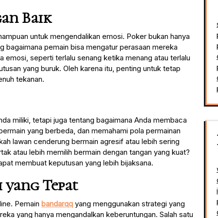
an Baik
emampuan untuk mengendalikan emosi. Poker bukan hanya
ntang bagaimana pemain bisa mengatur perasaan mereka
mosi, seperti terlalu senang ketika menang atau terlalu
san yang buruk. Oleh karena itu, penting untuk tetap
enuh tekanan.
nda miliki, tetapi juga tentang bagaimana Anda membaca
a bermain yang berbeda, dan memahami pola permainan
ah lawan cenderung bermain agresif atau lebih sering
ak atau lebih memilih bermain dengan tangan yang kuat?
apat membuat keputusan yang lebih bijaksana.
 yang Tepat
line. Pemain
bandarqq
yang menggunakan strategi yang
ereka yang hanya mengandalkan keberuntungan. Salah satu