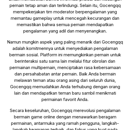
pemain tetap aman dan terlindungi. Selain itu, Gocengqq
mempekerjakan tim moderator berpengalaman yang
memantau gameplay untuk mencegah kecurangan dan
memastikan bahwa semua pemain mendapatkan
pengalaman yang adil dan menyenangkan.
Namun mungkin aspek yang paling menarik dari Gocengqq
adalah komitmennya untuk menyediakan pengalaman
bermain sosial. Platform ini memungkinkan pemain untuk
berinteraksi satu sama lain melalui fitur obrolan dan
permainan multipemain, menciptakan rasa kebersamaan
dan persahabatan antar pemain. Baik Anda bermain
melawan teman atau orang asing dari seluruh dunia,
Gocengqq memudahkan Anda terhubung dengan orang
lain dan mendapatkan teman baru sambil menikmati
permainan favorit Anda.
Secara keseluruhan, Gocengqq merevolusi pengalaman
bermain game online dengan menawarkan beragam
permainan, antarmuka yang ramah pengguna, langkah-
langkah keamanan terbaik, dan fokus yang kuat pada