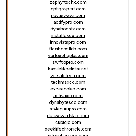
zephyrtechx.com
optigoxpert.com
novuswayz.com
actifypro.com
dynaboostx.com
instaflexco.com
innovistapro.com
flexiboostlab.com
vortexohqplus.com
swiftiopro.com
hamilelikbelirtisi.net
versalotech.com
techmaxco.com
exceedolab.com
activaxio.com
dynabytesco.com
stylegurupro.com
datawizardslab.com
cubiqio.com
geeklifechronicle.com
infospherepro.com