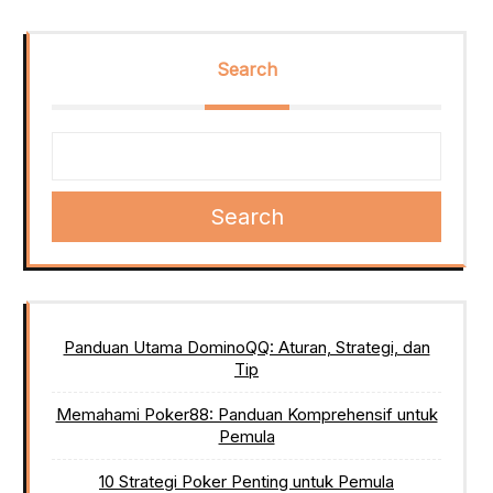
Search
Search
Panduan Utama DominoQQ: Aturan, Strategi, dan
Tip
Memahami Poker88: Panduan Komprehensif untuk
Pemula
10 Strategi Poker Penting untuk Pemula