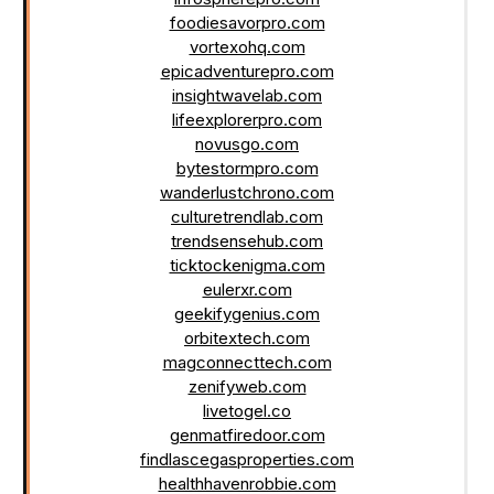
foodiesavorpro.com
vortexohq.com
epicadventurepro.com
insightwavelab.com
lifeexplorerpro.com
novusgo.com
bytestormpro.com
wanderlustchrono.com
culturetrendlab.com
trendsensehub.com
ticktockenigma.com
eulerxr.com
geekifygenius.com
orbitextech.com
magconnecttech.com
zenifyweb.com
livetogel.co
genmatfiredoor.com
findlascegasproperties.com
healthhavenrobbie.com