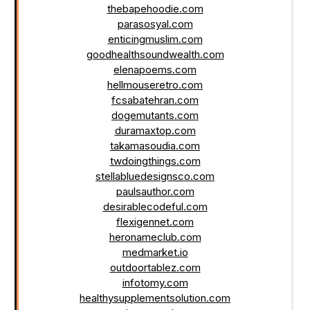
thebapehoodie.com
parasosyal.com
enticingmuslim.com
goodhealthsoundwealth.com
elenapoems.com
hellmouseretro.com
fcsabatehran.com
dogemutants.com
duramaxtop.com
takamasoudia.com
twdoingthings.com
stellabluedesignsco.com
paulsauthor.com
desirablecodeful.com
flexigennet.com
heronameclub.com
medmarket.io
outdoortablez.com
infotomy.com
healthysupplementsolution.com