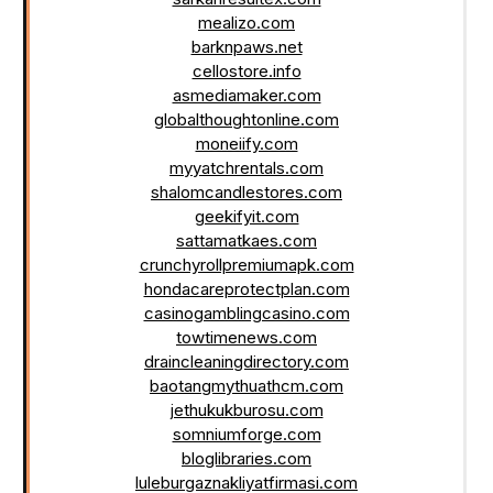
mealizo.com
barknpaws.net
cellostore.info
asmediamaker.com
globalthoughtonline.com
moneiify.com
myyatchrentals.com
shalomcandlestores.com
geekifyit.com
sattamatkaes.com
crunchyrollpremiumapk.com
hondacareprotectplan.com
casinogamblingcasino.com
towtimenews.com
draincleaningdirectory.com
baotangmythuathcm.com
jethukukburosu.com
somniumforge.com
bloglibraries.com
luleburgaznakliyatfirmasi.com