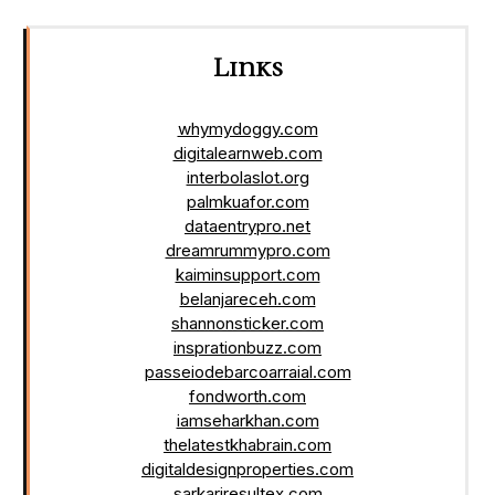
Links
whymydoggy.com
digitalearnweb.com
interbolaslot.org
palmkuafor.com
dataentrypro.net
dreamrummypro.com
kaiminsupport.com
belanjareceh.com
shannonsticker.com
insprationbuzz.com
passeiodebarcoarraial.com
fondworth.com
iamseharkhan.com
thelatestkhabrain.com
digitaldesignproperties.com
sarkariresultex.com