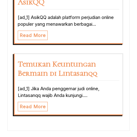
AsikQQ
[ad_1] AsikQQ adalah platform perjudian online
populer yang menawarkan berbagai…
Read More
Temukan Keuntungan
Bermain di Lintasanqq
[ad_1] Jika Anda penggemar judi online,
Lintasanqq wajib Anda kunjungi.…
Read More