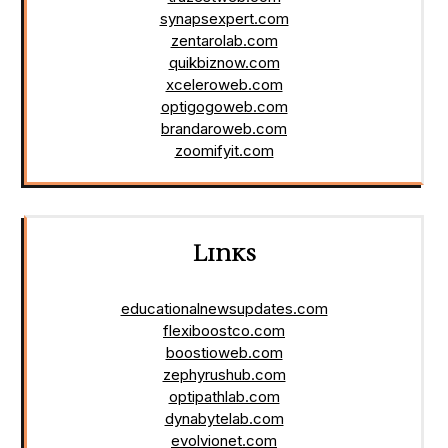
synapsexpert.com
zentarolab.com
quikbiznow.com
xceleroweb.com
optigogoweb.com
brandaroweb.com
zoomifyit.com
Links
educationalnewsupdates.com
flexiboostco.com
boostioweb.com
zephyrushub.com
optipathlab.com
dynabytelab.com
evolvionet.com