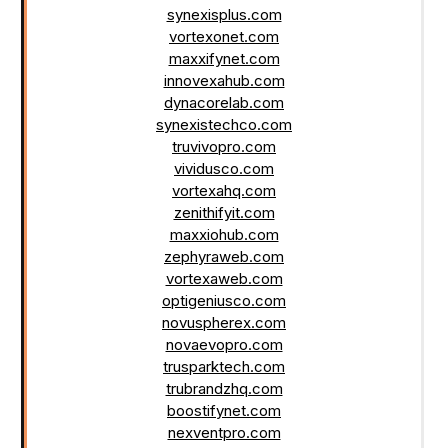
synexisplus.com
vortexonet.com
maxxifynet.com
innovexahub.com
dynacorelab.com
synexistechco.com
truvivopro.com
vividusco.com
vortexahq.com
zenithifyit.com
maxxiohub.com
zephyraweb.com
vortexaweb.com
optigeniusco.com
novuspherex.com
novaevopro.com
trusparktech.com
trubrandzhq.com
boostifynet.com
nexventpro.com