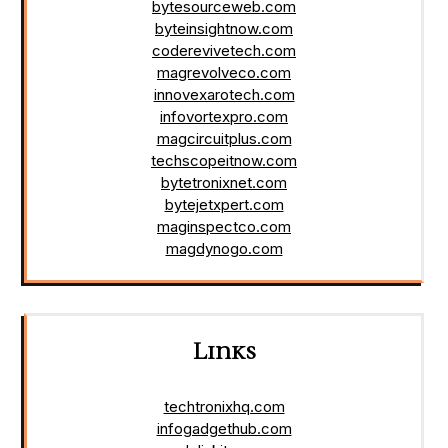
bytesourceweb.com
byteinsightnow.com
coderevivetech.com
magrevolveco.com
innovexarotech.com
infovortexpro.com
magcircuitplus.com
techscopeitnow.com
bytetronixnet.com
bytejetxpert.com
maginspectco.com
magdynogo.com
Links
techtronixhq.com
infogadgethub.com