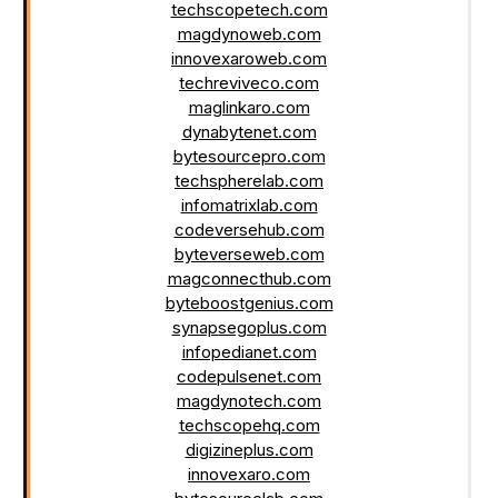
techscopetech.com
magdynoweb.com
innovexaroweb.com
techreviveco.com
maglinkaro.com
dynabytenet.com
bytesourcepro.com
techspherelab.com
infomatrixlab.com
codeversehub.com
byteverseweb.com
magconnecthub.com
byteboostgenius.com
synapsegoplus.com
infopedianet.com
codepulsenet.com
magdynotech.com
techscopehq.com
digizineplus.com
innovexaro.com