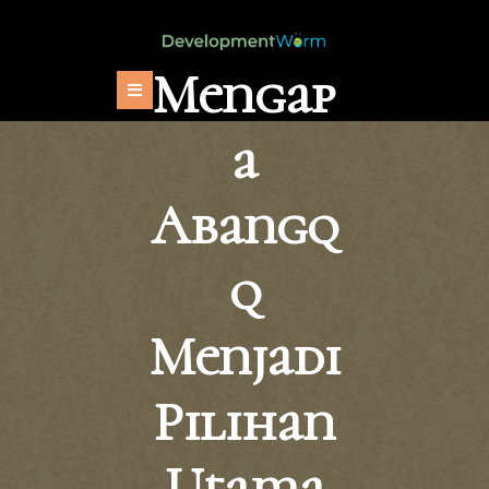
Skip
to
content
Mengap
Open
Button
a
Abangq
q
Menjadi
Pilihan
Utama