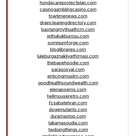
hondacareprotectplan.com
casinogamblingcasino.com
towtimenews.com
draincleaningdirectory.com
baotangmythuathcm.com
jethukukburosu.com
somniumforge.com
bloglibraries.com
luleburgaznakliyatfirmasi.com
thebapehoodie.com
parasosyal.com
enticingmuslim.com
goodhealthsoundwealth.com
elenapoems.com
hellmouseretro.com
fcsabatehran.com
dogemutants.com
duramaxtop.com
takamasoudia.com
twdoingthings.com