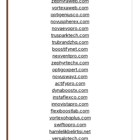
zephyraweb.com
vortexaweb.com
optigeniusco.com
novuspherex.com
novaevopro.com
trusparktech.com
trubrandzhq.com
boostifynet.com
nexventpro.com
zephyrtechx.com
optigoxpert.com
novuswayz.com
actifypro.com
dynaboostx.com
instaflexco.com
innovistapro.com
flexiboostlab.com
vortexohqplus.com
swiftiopro.com
hamilelikbelirtisi.net
versalotech.com