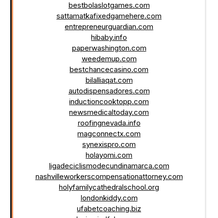
bestbolaslotgames.com
sattamatkafixedgamehere.com
entrepreneurguardian.com
hibaby.info
paperwashington.com
weedemup.com
bestchancecasino.com
bilalliaqat.com
autodispensadores.com
inductioncooktopp.com
newsmedicaltoday.com
roofingnevada.info
magconnectx.com
synexispro.com
holayomi.com
ligadeciclismodecundinamarca.com
nashvilleworkerscompensationattorney.com
holyfamilycathedralschool.org
londonkiddy.com
ufabetcoaching.biz