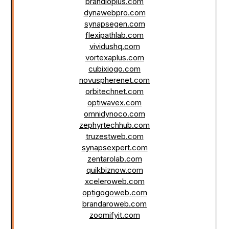
brandioplus.com
dynawebpro.com
synapsegen.com
flexipathlab.com
vividushq.com
vortexaplus.com
cubixiogo.com
novuspherenet.com
orbitechnet.com
optiwavex.com
omnidynoco.com
zephyrtechhub.com
truzestweb.com
synapsexpert.com
zentarolab.com
quikbiznow.com
xceleroweb.com
optigogoweb.com
brandaroweb.com
zoomifyit.com