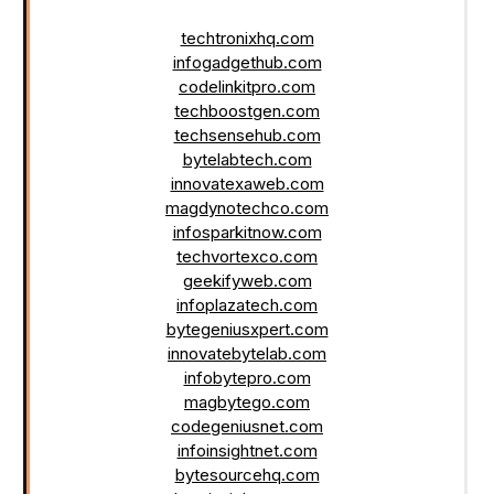
techtronixhq.com
infogadgethub.com
codelinkitpro.com
techboostgen.com
techsensehub.com
bytelabtech.com
innovatexaweb.com
magdynotechco.com
infosparkitnow.com
techvortexco.com
geekifyweb.com
infoplazatech.com
bytegeniusxpert.com
innovatebytelab.com
infobytepro.com
magbytego.com
codegeniusnet.com
infoinsightnet.com
bytesourcehq.com