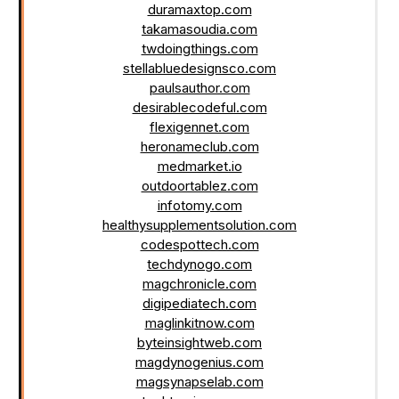
duramaxtop.com
takamasoudia.com
twdoingthings.com
stellabluedesignsco.com
paulsauthor.com
desirablecodeful.com
flexigennet.com
heronameclub.com
medmarket.io
outdoortablez.com
infotomy.com
healthysupplementsolution.com
codespottech.com
techdynogo.com
magchronicle.com
digipediatech.com
maglinkitnow.com
byteinsightweb.com
magdynogenius.com
magsynapselab.com