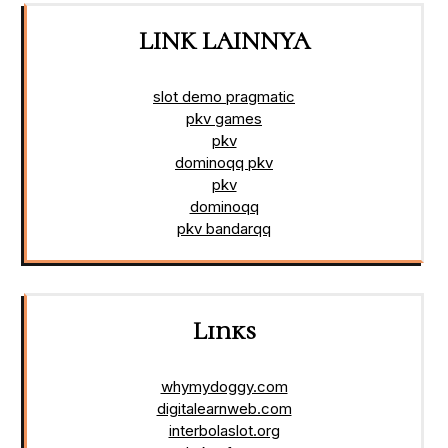
LINK LAINNYA
slot demo pragmatic
pkv games
pkv
dominoqq pkv
pkv
dominoqq
pkv bandarqq
Links
whymydoggy.com
digitalearnweb.com
interbolaslot.org