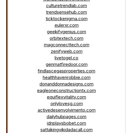
culturetrendlab.com
trendsensehub.com
ticktockenigma.com
eulerxr.com
geekifygenius.com
orbitextech.com
magconnecttech.com
zenifyweb.com
livetogel.co
genmatfiredoor.com
findlascegasproperties.com
healthhavenrobbie.com
donanddonnadesigns.com
eagleoneconstructiontx.com
equiflexvitality.com
onlylovesg.com
activedesenvolvimento.com
dailyhubpages.com
idnplaysbobet.com
sattakingvikidadacall.com