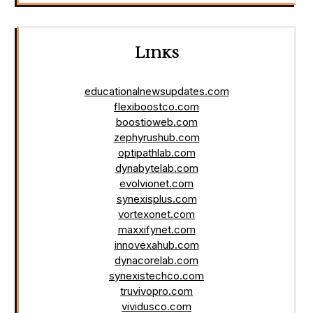
Links
educationalnewsupdates.com
flexiboostco.com
boostioweb.com
zephyrushub.com
optipathlab.com
dynabytelab.com
evolvionet.com
synexisplus.com
vortexonet.com
maxxifynet.com
innovexahub.com
dynacorelab.com
synexistechco.com
truvivopro.com
vividusco.com