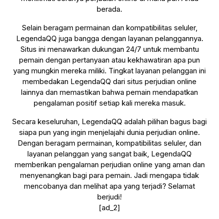
berada.
Selain beragam permainan dan kompatibilitas seluler,
LegendaQQ juga bangga dengan layanan pelanggannya.
Situs ini menawarkan dukungan 24/7 untuk membantu
pemain dengan pertanyaan atau kekhawatiran apa pun
yang mungkin mereka miliki. Tingkat layanan pelanggan ini
membedakan LegendaQQ dari situs perjudian online
lainnya dan memastikan bahwa pemain mendapatkan
pengalaman positif setiap kali mereka masuk.
Secara keseluruhan, LegendaQQ adalah pilihan bagus bagi
siapa pun yang ingin menjelajahi dunia perjudian online.
Dengan beragam permainan, kompatibilitas seluler, dan
layanan pelanggan yang sangat baik, LegendaQQ
memberikan pengalaman perjudian online yang aman dan
menyenangkan bagi para pemain. Jadi mengapa tidak
mencobanya dan melihat apa yang terjadi? Selamat
berjudi!
[ad_2]