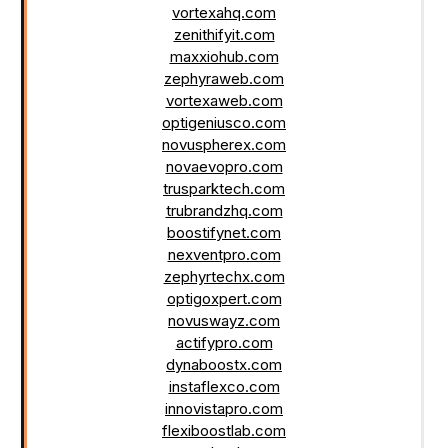
vortexahq.com
zenithifyit.com
maxxiohub.com
zephyraweb.com
vortexaweb.com
optigeniusco.com
novuspherex.com
novaevopro.com
trusparktech.com
trubrandzhq.com
boostifynet.com
nexventpro.com
zephyrtechx.com
optigoxpert.com
novuswayz.com
actifypro.com
dynaboostx.com
instaflexco.com
innovistapro.com
flexiboostlab.com