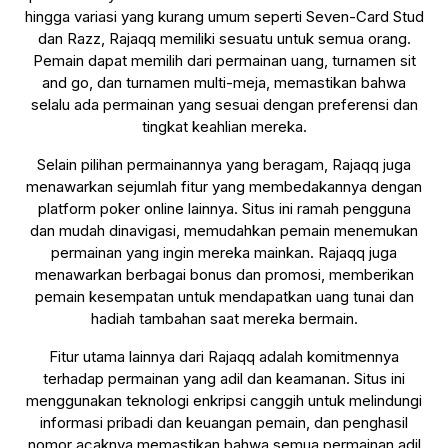
hingga variasi yang kurang umum seperti Seven-Card Stud
dan Razz, Rajaqq memiliki sesuatu untuk semua orang.
Pemain dapat memilih dari permainan uang, turnamen sit
and go, dan turnamen multi-meja, memastikan bahwa
selalu ada permainan yang sesuai dengan preferensi dan
tingkat keahlian mereka.
Selain pilihan permainannya yang beragam, Rajaqq juga
menawarkan sejumlah fitur yang membedakannya dengan
platform poker online lainnya. Situs ini ramah pengguna
dan mudah dinavigasi, memudahkan pemain menemukan
permainan yang ingin mereka mainkan. Rajaqq juga
menawarkan berbagai bonus dan promosi, memberikan
pemain kesempatan untuk mendapatkan uang tunai dan
hadiah tambahan saat mereka bermain.
Fitur utama lainnya dari Rajaqq adalah komitmennya
terhadap permainan yang adil dan keamanan. Situs ini
menggunakan teknologi enkripsi canggih untuk melindungi
informasi pribadi dan keuangan pemain, dan penghasil
nomor acaknya memastikan bahwa semua permainan adil