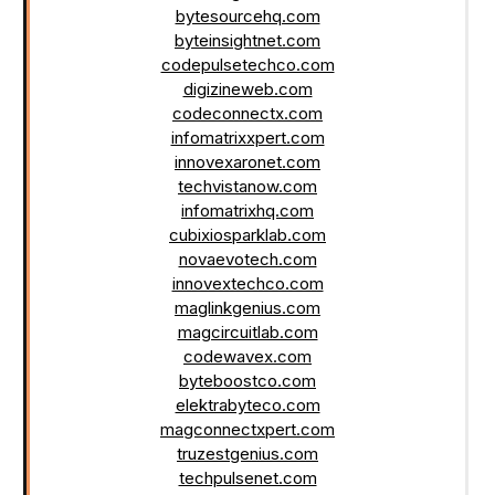
bytesourcehq.com
byteinsightnet.com
codepulsetechco.com
digizineweb.com
codeconnectx.com
infomatrixxpert.com
innovexaronet.com
techvistanow.com
infomatrixhq.com
cubixiosparklab.com
novaevotech.com
innovextechco.com
maglinkgenius.com
magcircuitlab.com
codewavex.com
byteboostco.com
elektrabyteco.com
magconnectxpert.com
truzestgenius.com
techpulsenet.com