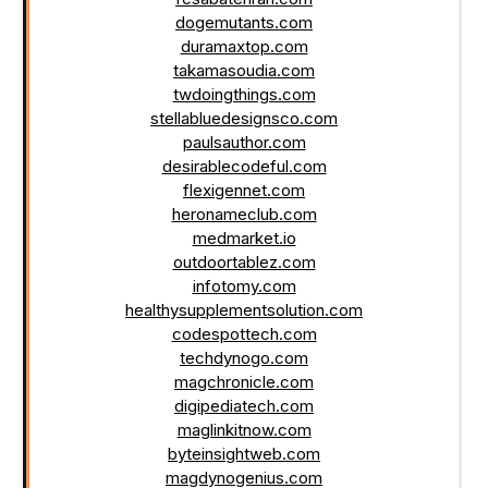
dogemutants.com
duramaxtop.com
takamasoudia.com
twdoingthings.com
stellabluedesignsco.com
paulsauthor.com
desirablecodeful.com
flexigennet.com
heronameclub.com
medmarket.io
outdoortablez.com
infotomy.com
healthysupplementsolution.com
codespottech.com
techdynogo.com
magchronicle.com
digipediatech.com
maglinkitnow.com
byteinsightweb.com
magdynogenius.com