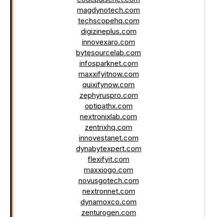
magdynotech.com
techscopehq.com
digizineplus.com
innovexaro.com
bytesourcelab.com
infosparknet.com
maxxifyitnow.com
quixifynow.com
zephyruspro.com
optipathx.com
nextronixlab.com
zentrixhq.com
innovestanet.com
dynabytexpert.com
flexifyit.com
maxxiogo.com
novusgotech.com
nextronnet.com
dynamoxco.com
zenturogen.com