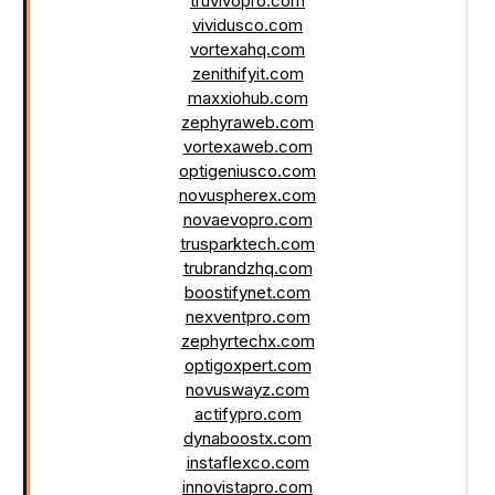
truvivopro.com
vividusco.com
vortexahq.com
zenithifyit.com
maxxiohub.com
zephyraweb.com
vortexaweb.com
optigeniusco.com
novuspherex.com
novaevopro.com
trusparktech.com
trubrandzhq.com
boostifynet.com
nexventpro.com
zephyrtechx.com
optigoxpert.com
novuswayz.com
actifypro.com
dynaboostx.com
instaflexco.com
innovistapro.com