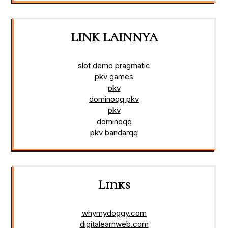
LINK LAINNYA
slot demo pragmatic
pkv games
pkv
dominoqq pkv
pkv
dominoqq
pkv bandarqq
Links
whymydoggy.com
digitalearnweb.com