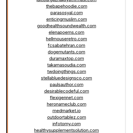
thebapehoodie.com
parasosyal.com
enticingmuslim.com
goodhealthsoundwealth.com
elenapoems.com
hellmouseretro.com
fcsabatehran.com
dogemutants.com
duramaxtop.com
takamasoudia.com
twdoingthings.com
stellabluedesignsco.com
paulsauthor.com
desirablecodeful.com
flexigennet.com
heronameclub.com
medmarket.io
outdoortablez.com
infotomy.com
healthysupplementsolution.com