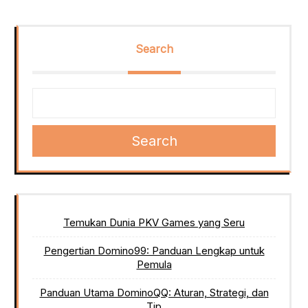
Search
Search
Temukan Dunia PKV Games yang Seru
Pengertian Domino99: Panduan Lengkap untuk
Pemula
Panduan Utama DominoQQ: Aturan, Strategi, dan
Tip