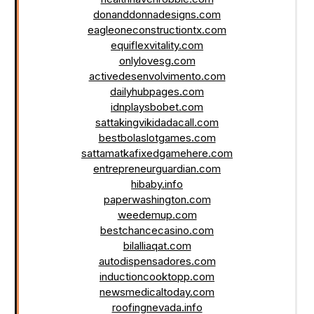
donanddonnadesigns.com
eagleoneconstructiontx.com
equiflexvitality.com
onlylovesg.com
activedesenvolvimento.com
dailyhubpages.com
idnplaysbobet.com
sattakingvikidadacall.com
bestbolaslotgames.com
sattamatkafixedgamehere.com
entrepreneurguardian.com
hibaby.info
paperwashington.com
weedemup.com
bestchancecasino.com
bilalliaqat.com
autodispensadores.com
inductioncooktopp.com
newsmedicaltoday.com
roofingnevada.info