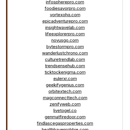
infospherepro.com
foodiesavorpro.com
vortexohq.com
epicadventurepro.com
insightwavelab.com
lifeexplorerpro.com
novusgo.com
bytestormpro.com
wanderlustchrono.com
culturetrendlab.com
trendsensehub.com
ticktockenigma.com
eulerxr.com
geekifygenius.com
orbitextech.com
magconnecttech.com
zenifyweb.com
livetogel.co
genmatfiredoor.com
findlascegasproperties.com
healthhavenrobbie.com