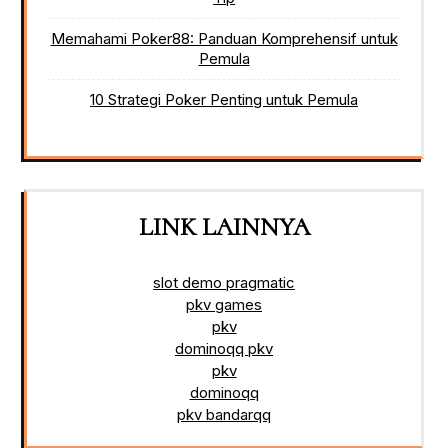
Memahami Poker88: Panduan Komprehensif untuk
Pemula
10 Strategi Poker Penting untuk Pemula
LINK LAINNYA
slot demo pragmatic
pkv games
pkv
dominoqq pkv
pkv
dominoqq
pkv bandarqq