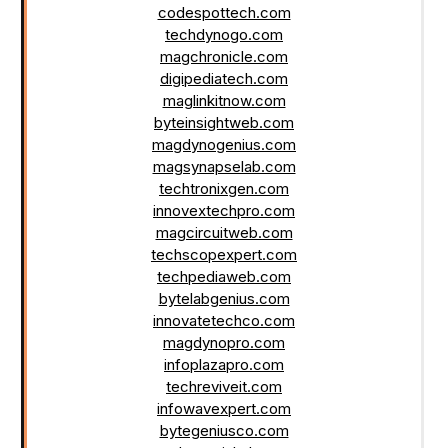
codespottech.com
techdynogo.com
magchronicle.com
digipediatech.com
maglinkitnow.com
byteinsightweb.com
magdynogenius.com
magsynapselab.com
techtronixgen.com
innovextechpro.com
magcircuitweb.com
techscopexpert.com
techpediaweb.com
bytelabgenius.com
innovatetechco.com
magdynopro.com
infoplazapro.com
techreviveit.com
infowavexpert.com
bytegeniusco.com