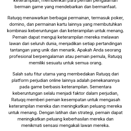
keterampilan, memberikan para pemain pengalaman
bermain game yang mendebarkan dan bermanfaat.
Ratuqq menawarkan berbagai permainan, termasuk poker,
domino, dan permainan kartu lainnya yang membutuhkan
kombinasi keberuntungan dan keterampilan untuk menang.
Pemain dapat menguji keterampilan mereka melawan
lawan dari seluruh dunia, menjadikan setiap pertandingan
tantangan yang unik dan menarik. Apakah Anda seorang
profesional berpengalaman atau pemain pemula, Ratuqq
memiliki sesuatu untuk semua orang.
Salah satu fitur utama yang membedakan Ratuqq dari
platform perjudian online lainnya adalah penekanannya
pada game berbasis keterampilan. Sementara
keberuntungan selalu menjadi faktor dalam perjudian,
Ratuqq memberi pemain kesempatan untuk mengasah
keterampilan mereka dan meningkatkan peluang mereka
untuk menang. Dengan latihan dan strategi, pemain dapat
meningkatkan peluang keberhasilan mereka dan
menikmati sensasi mengakali lawan mereka.