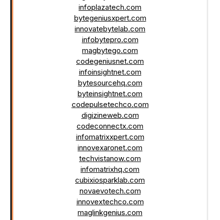
infoplazatech.com
bytegeniusxpert.com
innovatebytelab.com
infobytepro.com
magbytego.com
codegeniusnet.com
infoinsightnet.com
bytesourcehq.com
byteinsightnet.com
codepulsetechco.com
digizineweb.com
codeconnectx.com
infomatrixxpert.com
innovexaronet.com
techvistanow.com
infomatrixhq.com
cubixiosparklab.com
novaevotech.com
innovextechco.com
maglinkgenius.com