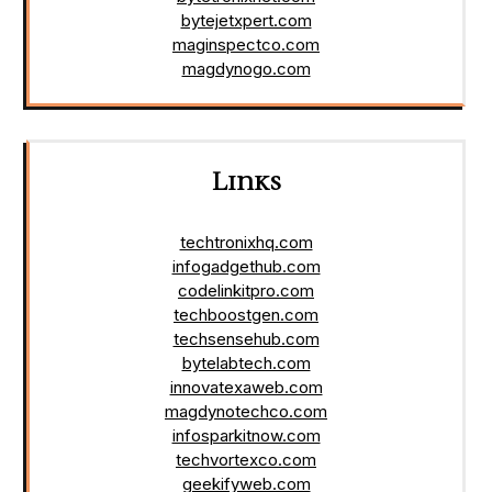
bytejetxpert.com
maginspectco.com
magdynogo.com
Links
techtronixhq.com
infogadgethub.com
codelinkitpro.com
techboostgen.com
techsensehub.com
bytelabtech.com
innovatexaweb.com
magdynotechco.com
infosparkitnow.com
techvortexco.com
geekifyweb.com