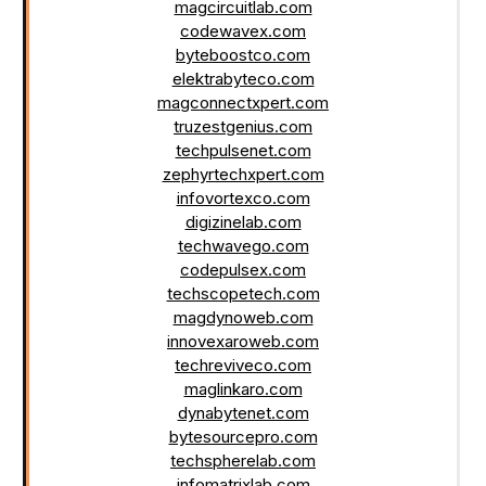
magcircuitlab.com
codewavex.com
byteboostco.com
elektrabyteco.com
magconnectxpert.com
truzestgenius.com
techpulsenet.com
zephyrtechxpert.com
infovortexco.com
digizinelab.com
techwavego.com
codepulsex.com
techscopetech.com
magdynoweb.com
innovexaroweb.com
techreviveco.com
maglinkaro.com
dynabytenet.com
bytesourcepro.com
techspherelab.com
infomatrixlab.com